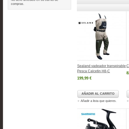
compras.
Sealand vadeador transpirable
C
Pesca Calcetin H8-C
8
199,99 €
AÑADIR AL CARRITO
Añadir a lista que quieres.