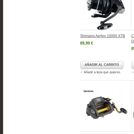
Shimano Aerlex 10000 XTB
C
D
89,99 €
8
AÑADIR AL CARRITO
Añadir a lista que quieres.