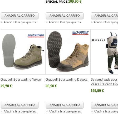
109,90 €
SPECIAL PRICE
AÑADIR AL CARRITO
AÑADIR AL CARRITO
AÑADIR AL CAR
Añadir a lista que quieres.
Añadir a lista que quieres.
Añadir a lista que 
Grauvell Bota wading Yukon
Grauvell Bota wading Dakota
Sealand vadeador 
Pesca Calcetin H8
49,50 €
46,90 €
199,99 €
AÑADIR AL CARRITO
AÑADIR AL CARRITO
AÑADIR AL CAR
Añadir a lista que quieres.
Añadir a lista que quieres.
Añadir a lista que 