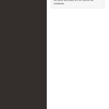
No tiene artículos en su carrito de
compras.