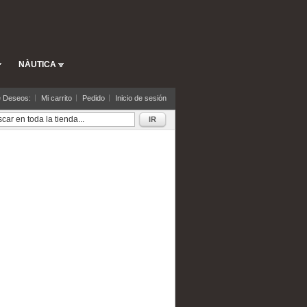
NÀUTICA
e Deseos:
Mi carrito
Pedido
Inicio de sesión
IR