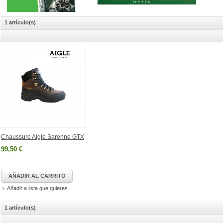
1 artículo(s)
Chaussure Aigle Sarenne GTX
99,50 €
AÑADIR AL CARRITO
Añadir a lista que quieres.
1 artículo(s)