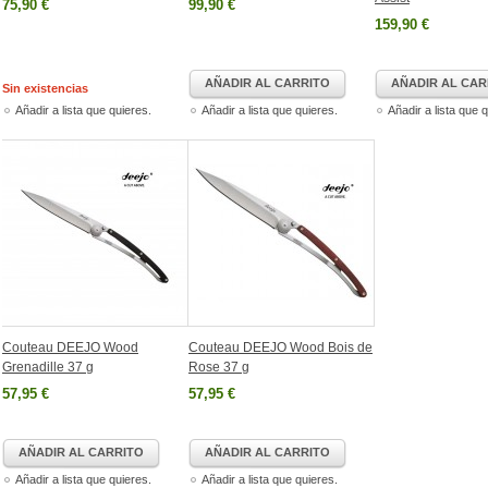
75,90 €
99,90 €
159,90 €
AÑADIR AL CARRITO
AÑADIR AL CAR
Sin existencias
Añadir a lista que quieres.
Añadir a lista que quieres.
Añadir a lista que 
Couteau DEEJO Wood
Couteau DEEJO Wood Bois de
Grenadille 37 g
Rose 37 g
57,95 €
57,95 €
AÑADIR AL CARRITO
AÑADIR AL CARRITO
Añadir a lista que quieres.
Añadir a lista que quieres.