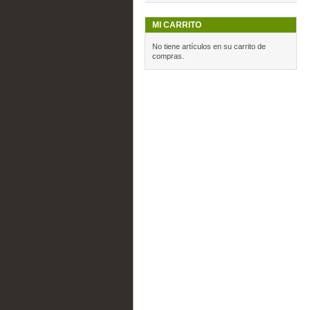
MI CARRITO
No tiene artículos en su carrito de
compras.