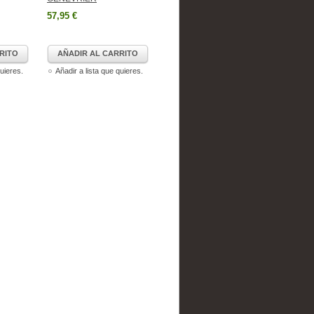
57,95 €
RITO
AÑADIR AL CARRITO
quieres.
Añadir a lista que quieres.