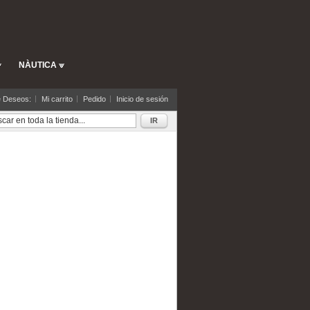
NÀUTICA
e Deseos:
Mi carrito
Pedido
Inicio de sesión
IR