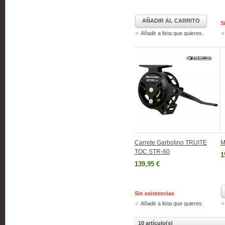
AÑADIR AL CARRITO
S
Añadir a lista que quieres.
Carrete Garbolino TRUITE
M
TOC STR-60
1
139,95 €
Sin existencias
Añadir a lista que quieres.
10 artículo(s)